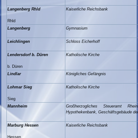
Langenberg Rhld
Kaiserliche Reichsbank
Rhld
Langenberg
Gymnasium
Leichlingen
Schloss Eicherhoff
Lendersdorf b. Düren
Katholische Kirche
b. Düren
Lindlar
Königliches Gefängnis
Lohmar Sieg
Katholische Kirche
Sieg
Mannheim
Großherzogliches Steueramt Rhei
Hypothekenbank, Geschäftsgebäude der
Marburg Hessen
Kaiserliche Reichsbank
Hessen