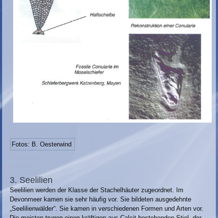
Fotos: B. Oesterwind
3. Seelilien
Seelilien werden der Klasse der Stachelhäuter zugeordnet. Im
Devonmeer kamen sie sehr häufig vor. Sie bildeten ausgedehnte
„Seelilienwälder“. Sie kamen in verschiedenen Formen und Arten vor.
Die meisten trugen einen kräftigen aus Calcit bestehenden Stiel, der