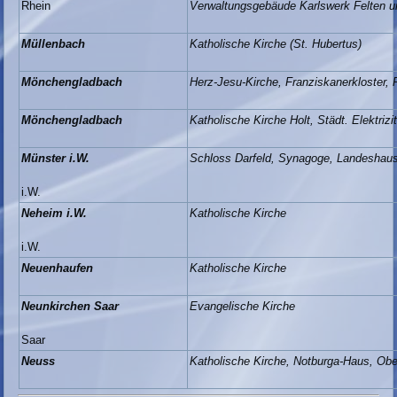
Rhein
Verwaltungsgebäude Karlswerk Felten u
Müllenbach
Katholische Kirche (St. Hubertus)
Mönchengladbach
Herz-Jesu-Kirche, Franziskanerkloster, 
Mönchengladbach
Katholische Kirche Holt, Städt. Elektri
Münster i.W.
Schloss Darfeld, Synagoge, Landeshaus
i.W.
Neheim i.W.
Katholische Kirche
i.W.
Neuenhaufen
Katholische Kirche
Neunkirchen Saar
Evangelische Kirche
Saar
Neuss
Katholische Kirche, Notburga-Haus, Ober