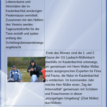
Lebensräume und
Aktivitäten der im
Kaulenbachtal ansässigen
Fledermäuse vermittelt.
Zusammen mit den Helfern
des Vereins werden
Tagesunterkünfte für die
Tiere erstellt und später
entlang des
Schiefergrubenwanderwegs
angebracht.
Ende des Monats sind die 1. und 2.
Klasse der GS Laubach-Müllenbach
ebenfalls im Kaulenbachtal unterwegs,
um gemeinsam mit Herrn Walter Müller,
einem ausgesprochen Experten für Flora
und Fauna, die Natur im Kaulenbachtal
zu entdecken. Im kommenden Jahr
möchte Herr Müller einen „Tag der
Artenvielfalt“ gemeinsam mit Schülern
und Erwachsenen in dieser
„einzigartigen Umgebung“ (Zitat Müller)
durchführen.