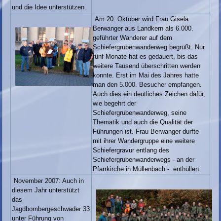
und die Idee unterstützen.
Am 20. Oktober wird Frau Gisela
Berwanger aus Landkern als 6.000.
geführter Wanderer auf dem
Schiefergrubenwanderweg begrüßt. Nur
fünf Monate hat es gedauert, bis das
weitere Tausend überschritten werden
konnte. Erst im Mai des Jahres hatte
man den 5.000. Besucher empfangen.
Auch dies ein deutliches Zeichen dafür,
wie begehrt der
Schiefergrubenwanderweg, seine
Thematik und auch die Qualität der
Führungen ist. Frau Berwanger durfte
mit ihrer Wandergruppe eine weitere
Schiefergravur entlang des
Schiefergrubenwanderwegs - an der
Pfarrkirche in Müllenbach - enthüllen.
November 2007: Auch in
diesem Jahr unterstützt
das
Jagdbombergeschwader 33
unter Führung von