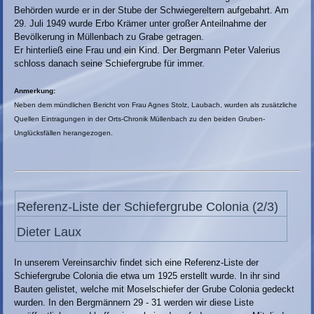
Behörden wurde er in der Stube der Schwiegereltern aufgebahrt. Am
29. Juli 1949 wurde Erbo Krämer unter großer Anteilnahme der
Bevölkerung in Müllenbach zu Grabe getragen.
Er hinterließ eine Frau und ein Kind. Der Bergmann Peter Valerius
schloss danach seine Schiefergrube für immer.
Anmerkung:
Neben dem mündlichen Bericht von Frau Agnes Stolz, Laubach, wurden als zusätzliche
Quellen Eintragungen in der Orts-Chronik Müllenbach zu den beiden Gruben-
Unglücksfällen herangezogen.
Referenz-Liste der Schiefergrube Colonia (2/3)
Dieter Laux
In unserem Vereinsarchiv findet sich eine Referenz-Liste der
Schiefergrube Colonia die etwa um 1925 erstellt wurde. In ihr sind
Bauten gelistet, welche mit Moselschiefer der Grube Colonia gedeckt
wurden. In den Bergmännern 29 - 31 werden wir diese Liste