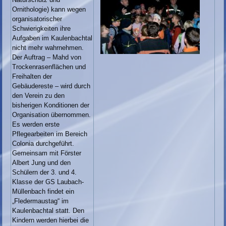
Ornithologie) kann wegen
organisatorischer
Schwierigkeiten ihre
Aufgaben im Kaulenbachtal
nicht mehr wahrnehmen.
Der Auftrag – Mahd von
Trockenrasenflächen und
Freihalten der
Gebäudereste – wird durch
den Verein zu den
bisherigen Konditionen der
Organisation übernommen.
Es werden erste
Pflegearbeiten im Bereich
Colonia durchgeführt.
Gemeinsam mit Förster
Albert Jung und den
Schülern der 3. und 4.
Klasse der GS Laubach-
Müllenbach findet ein
„Fledermaustag“ im
Kaulenbachtal statt. Den
Kindern werden hierbei die