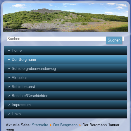
Home
Der Bergmann
Schiefergrubenwanderweg
Aktuelles
Schieferkunst
Berichte/Geschichten
Impressum
Links
Aktuelle Seite:
Startseite
Der Bergmann
Der Bergmann Januar
2008