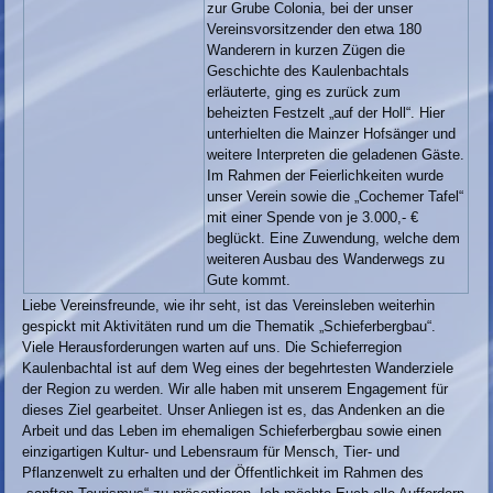
zur Grube Colonia, bei der unser
Vereinsvorsitzender den etwa 180
Wanderern in kurzen Zügen die
Geschichte des Kaulenbachtals
erläuterte, ging es zurück zum
beheizten Festzelt „auf der Holl“. Hier
unterhielten die Mainzer Hofsänger und
weitere Interpreten die geladenen Gäste.
Im Rahmen der Feierlichkeiten wurde
unser Verein sowie die „Cochemer Tafel“
mit einer Spende von je 3.000,- €
beglückt. Eine Zuwendung, welche dem
weiteren Ausbau des Wanderwegs zu
Gute kommt.
Liebe Vereinsfreunde, wie ihr seht, ist das Vereinsleben weiterhin
gespickt mit Aktivitäten rund um die Thematik „Schieferbergbau“.
Viele Herausforderungen warten auf uns. Die Schieferregion
Kaulenbachtal ist auf dem Weg eines der begehrtesten Wanderziele
der Region zu werden. Wir alle haben mit unserem Engagement für
dieses Ziel gearbeitet. Unser Anliegen ist es, das Andenken an die
Arbeit und das Leben im ehemaligen Schieferbergbau sowie einen
einzigartigen Kultur- und Lebensraum für Mensch, Tier- und
Pflanzenwelt zu erhalten und der Öffentlichkeit im Rahmen des