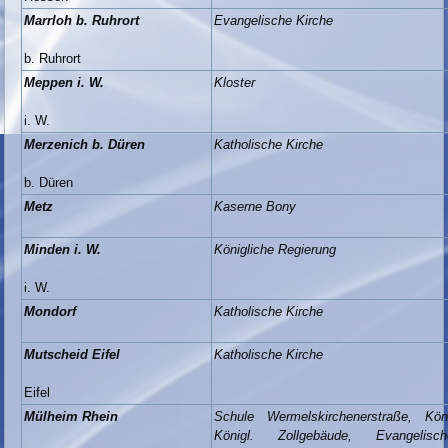
Marrloh b. Ruhrort
Evangelische Kirche
b. Ruhrort
Meppen i. W.
Kloster
i. W.
Merzenich b. Düren
Katholische Kirche
b. Düren
Metz
Kaserne Bony
Minden i. W.
Königliche Regierung
i. W.
Mondorf
Katholische Kirche
Mutscheid Eifel
Katholische Kirche
Eifel
Mülheim Rhein
Schule Wermelskirchenerstraße, Köni
Königl. Zollgebäude, Evangelis