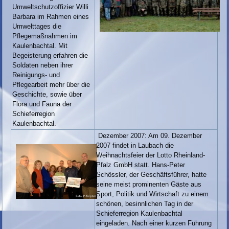
Umweltschutzoffizier Willi
Barbara im Rahmen eines
Umwelttages die
Pflegemaßnahmen im
Kaulenbachtal. Mit
Begeisterung erfahren die
Soldaten neben ihrer
Reinigungs- und
Pflegearbeit mehr über die
Geschichte, sowie über
Flora und Fauna der
Schieferregion
Kaulenbachtal.
Dezember 2007: Am 09. Dezember
2007 findet in Laubach die
Weihnachtsfeier der Lotto Rheinland-
Pfalz GmbH statt. Hans-Peter
Schössler, der Geschäftsführer, hatte
seine meist prominenten Gäste aus
Sport, Politik und Wirtschaft zu einem
schönen, besinnlichen Tag in der
Schieferregion Kaulenbachtal
eingeladen. Nach einer kurzen Führung