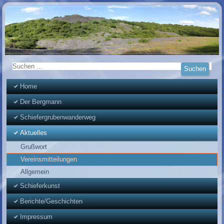
Home
Der Bergmann
Schiefergrubenwanderweg
Aktuelles
Grußwort
Vereinsmitteilungen
Allgemein
Schieferkunst
Berichte/Geschichten
Impressum