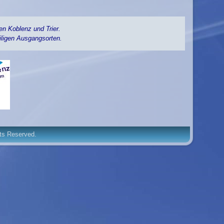
en Koblenz und Trier.
iligen Ausgangsorten.
hts Reserved.