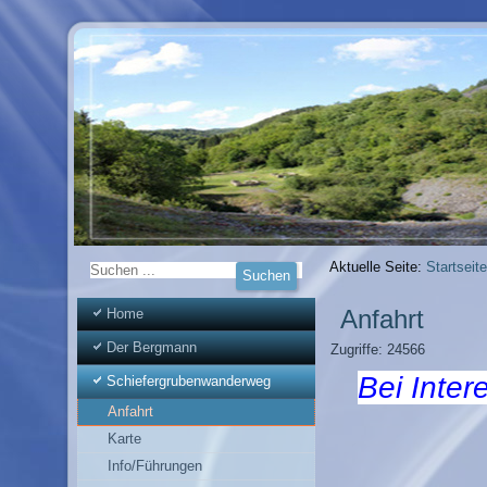
Aktuelle Seite:
Startseite
Anfahrt
Home
Der Bergmann
Zugriffe: 24566
Bei Inter
Schiefergrubenwanderweg
Anfahrt
Karte
Info/Führungen