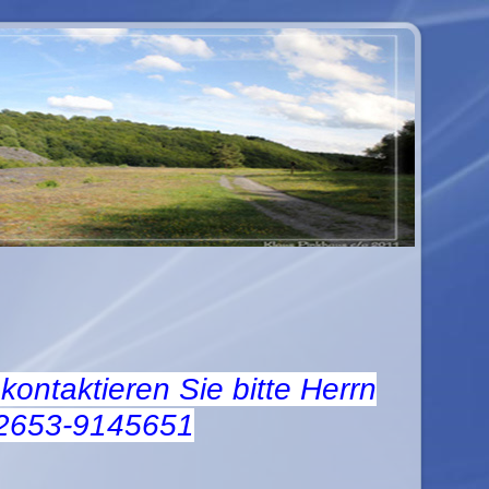
ontaktieren Sie bitte Herrn
02653-9145651