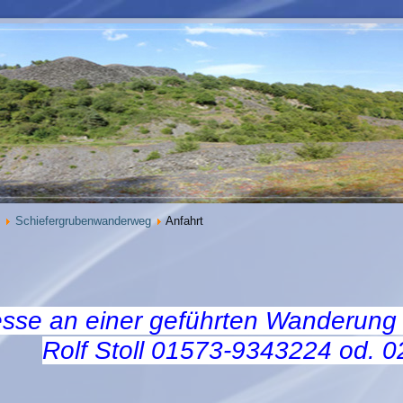
Schiefergrubenwanderweg
Anfahrt
esse an einer geführten Wanderung k
Rolf Stoll 01573-9343224 od. 