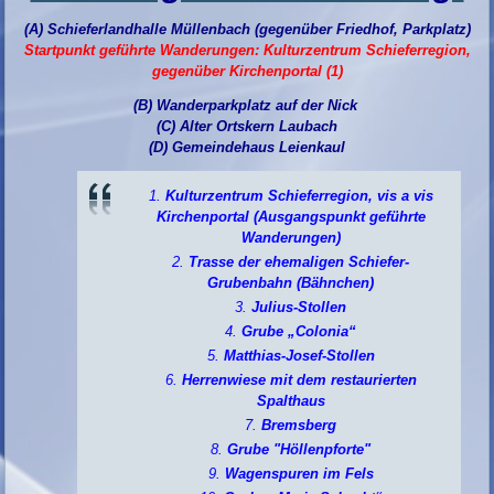
(A) Schieferlandhalle Müllenbach (gegenüber Friedhof, Parkplatz)
Startpunkt geführte Wanderungen: Kulturzentrum Schieferregion,
gegenüber Kirchenportal (1)
(B) Wanderparkplatz auf der Nick
(C) Alter Ortskern Laubach
(D) Gemeindehaus Leienkaul
Kulturzentrum Schieferregion, vis a vis
Kirchenportal (Ausgangspunkt geführte
Wanderungen)
Trasse der ehemaligen Schiefer-
Grubenbahn (Bähnchen)
Julius-Stollen
Grube „Colonia“
Matthias-Josef-Stollen
Herrenwiese mit dem restaurierten
Spalthaus
Bremsberg
Grube "Höllenpforte"
Wagenspuren im Fels