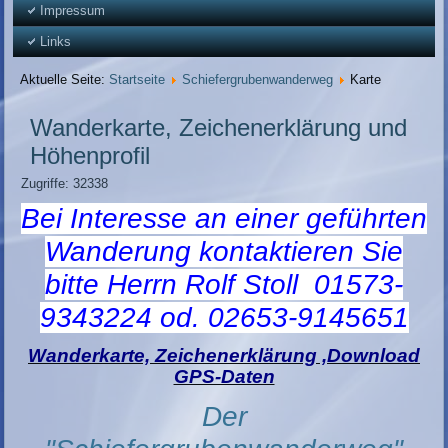
Impressum
Links
Aktuelle Seite:
Startseite
Schiefergrubenwanderweg
Karte
Wanderkarte, Zeichenerklärung und
Höhenprofil
Zugriffe: 32338
Bei Interesse an einer geführten
Wanderung kontaktieren Sie
bitte Herrn Rolf Stoll 01573-
9343224 od. 02653-9145651
Wanderkarte, Zeichenerklärung ,Download
GPS-Daten
Der