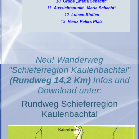
Grube „Maria Schacht“
Aussichtspunkt „Maria Schacht“
Luisen-Stollen
Heinz Peters Platz
_____________________________________________________________
Neu! Wanderweg
"Schieferregion Kaulenbachtal"
(Rundweg 14,2 Km)
Infos und
Download unter:
Rundweg Schieferregion
Kaulenbachtal