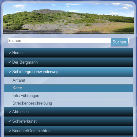
Home
Der Bergmann
Schiefergrubenwanderweg
Anfahrt
Karte
Info/Führungen
Streckenbeschreibung
Aktuelles
Schieferkunst
Berichte/Geschichten