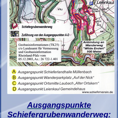
Ausgangspunkte
Schiefergrubenwanderweg: