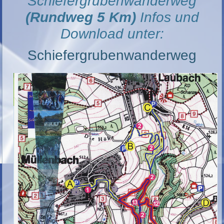
"Schiefergrubenwanderweg"
(Rundweg 5 Km)
Infos und
Download unter:
Schiefergrubenwanderweg