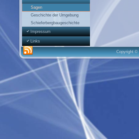
Sagen
Geschichte der Umgebung
Schieferbergbaugeschichte
Impressum
Links
Copyright © 