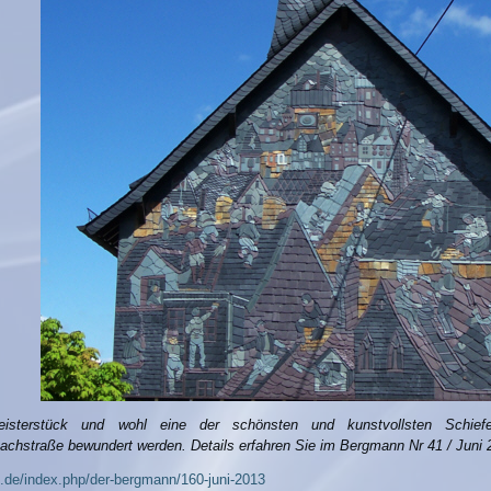
eisterstück und wohl eine der schönsten und kunstvollsten Schief
hstraße bewundert werden. Details erfahren Sie im Bergmann Nr 41 / Juni 
n.de/index.php/der-bergmann/160-juni-2013