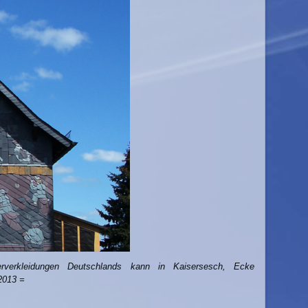
erverkleidungen Deutschlands kann in Kaisersesch, Ecke
2013 =