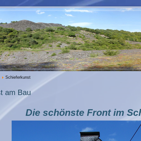
Schieferkunst
st am Bau
Die schönste Front im Sch