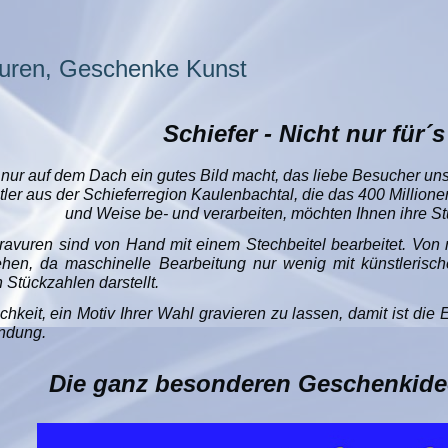
vuren, Geschenke Kunst
Schiefer - Nicht nur für´
 nur auf dem Dach ein gutes Bild macht, das liebe Besucher un
er aus der Schieferregion Kaulenbachtal, die das 400 Millione
und Weise be- und verarbeiten, möchten Ihnen ihre St
ravuren sind von Hand mit einem Stechbeitel bearbeitet. Von 
hen, da maschinelle Bearbeitung nur wenig mit künstlerischer 
 Stückzahlen darstellt.
hkeit, ein Motiv Ihrer Wahl gravieren zu lassen, damit ist die E
indung.
Die ganz besonderen Geschenkide