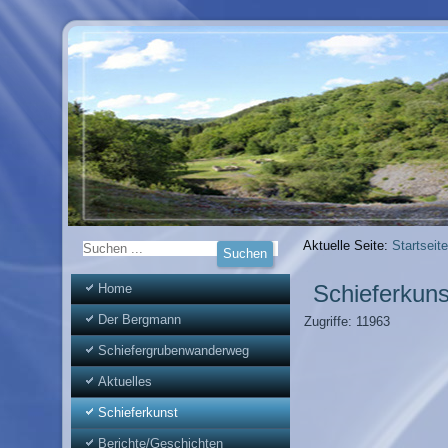
Aktuelle Seite:
Startseite
Schieferkun
Home
Der Bergmann
Zugriffe: 11963
Schiefergrubenwanderweg
Aktuelles
Schieferkunst
Berichte/Geschichten