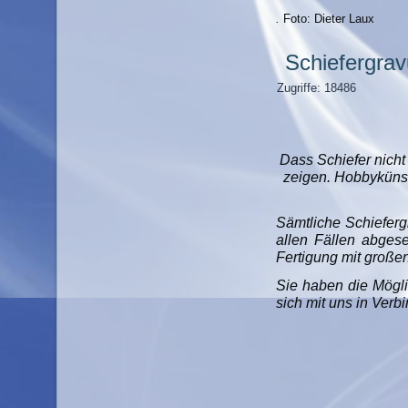
.
Foto: Dieter Laux
Schiefergra
Zugriffe: 18486
Dass Schiefer nicht
zeigen. Hobbykünstl
Sämtliche Schieferg
allen Fällen abgese
Fertigung mit großen
Sie haben die Möglic
sich mit uns in Verb