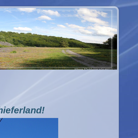
ieferland!