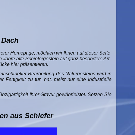
s Dach
serer Homepage, möchten wir Ihnen auf dieser Seite
n Jahre alte Schiefergestein auf ganz besondere Art
ücke hier präsentieren.
maschineller Bearbeitung des Naturgesteins wird in
Fertigkeit zu tun hat, meist nur eine industrielle
inzigartigkeit Ihrer Gravur gewährleistet. Setzen Sie
en aus Schiefer