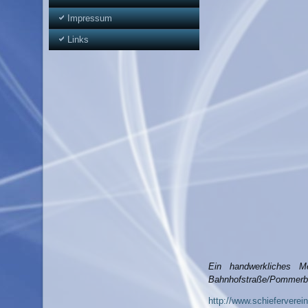
Impressum
Links
Ein handwerkliches M
Bahnhofstraße/Pommerbac
http://www.schieferverei