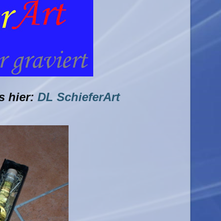
s hier:
DL SchieferArt