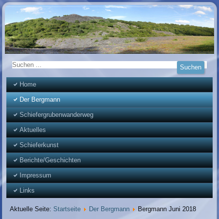
Home
Der Bergmann
Schiefergrubenwanderweg
Aktuelles
Schieferkunst
Berichte/Geschichten
Impressum
Links
Aktuelle Seite:
Startseite
Der Bergmann
Bergmann Juni 2018