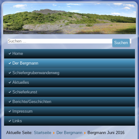
Home
Der Bergmann
Schiefergrubenwanderweg
Aktuelles
Schieferkunst
Berichte/Geschichten
Impressum
Links
Aktuelle Seite:
Startseite
Der Bergmann
Bergmann Juni 2016