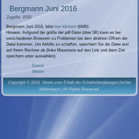
Bergmann Juni 2016
Zugriffe: 9703
Bergmann Juni 2016, bitte
hier klicken!
(6MB)
Hinweis: Aufgrund der größe der pdf-Datei (über 5B) kann es bei
verschiedenen Browsern zu Problemen bei dem direkten Öffnen der
Datei kommen. Um Abhilfe zu schaffen, speichern Sie die Datei erst
auf Ihrem Rechner ab (linke Maustaste auf den Link und dann Ziel
speichern unter auswählen).
Zurück
Weiter
Copyright © 2016. Verein zum Erhalt der Schieferbergbaugeschichte
Müllenbach | All Rights Reserved.