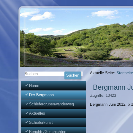
Aktuelle Seite:
Startseite
Bergmann Ju
Home
Der Bergmann
Zugriffe: 10423
Schiefergrubenwanderweg
Bergmann Juni 2012, bit
Aktuelles
Schieferkunst
Berichte/Geschichten