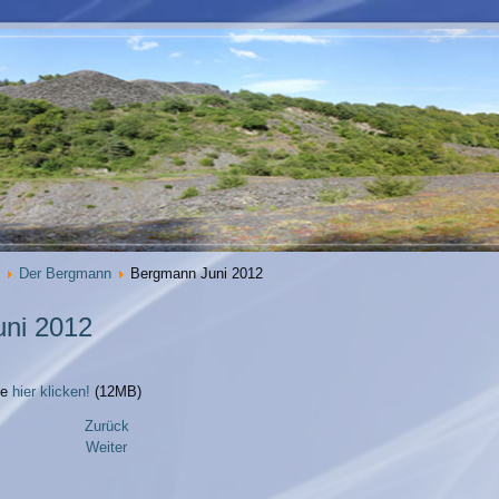
Der Bergmann
Bergmann Juni 2012
ni 2012
te
hier klicken!
(12MB)
Zurück
Weiter