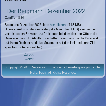
Der Bergmann Dezember 2022
Zugriffe: 3686
Bergmann Dezember 2022, bitte
hier klicken!
(4,63 MB)
Hinweis: Aufgrund der größe der pdf-Datei (über 4 MB) kann es bei
verschiedenen Browsern zu Problemen bei dem direkten Öffnen der
Datei kommen. Um Abhilfe zu schaffen, speichern Sie die Datei erst
auf Ihrem Rechner ab (linke Maustaste auf den Link und dann Ziel
speichern unter auswählen).
Zurück
Weiter
Copyright © 2016. Verein zum Erhalt der Schieferbergbaugeschichte
Müllenbach | All Rights Reserved.