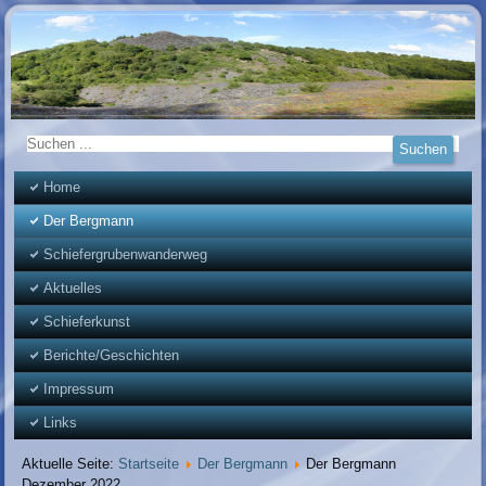
Home
Der Bergmann
Schiefergrubenwanderweg
Aktuelles
Schieferkunst
Berichte/Geschichten
Impressum
Links
Aktuelle Seite:
Startseite
Der Bergmann
Der Bergmann
Dezember 2022